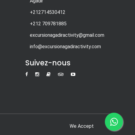
Agadir
+212714530412
+212 709781885
excursionagadiractivity@gmail.com
info@excursionagadiractivity.com
Suivez-nous
We Accept