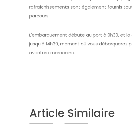
rafraîchissements sont également fournis tou
parcours.
L'embarquement débute au port à 9h30, et la c
jusqu'à 14h30, moment où vous débarquerez po
aventure marocaine.
Article Similaire