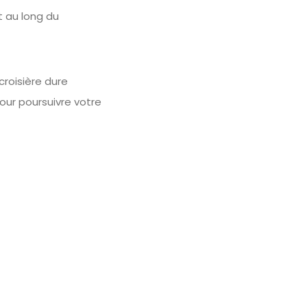
t au long du
roisière dure
ur poursuivre votre