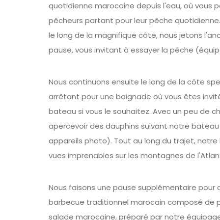
quotidienne marocaine depuis l'eau, où vous p
pêcheurs partant pour leur pêche quotidienne. 
le long de la magnifique côte, nous jetons l'an
pause, vous invitant à essayer la pêche (équip
Nous continuons ensuite le long de la côte spe
arrêtant pour une baignade où vous êtes invit
bateau si vous le souhaitez. Avec un peu de c
apercevoir des dauphins suivant notre bateau 
appareils photo). Tout au long du trajet, notr
vues imprenables sur les montagnes de l'Atlan
Nous faisons une pause supplémentaire pour 
barbecue traditionnel marocain composé de po
salade marocaine, préparé par notre équipage