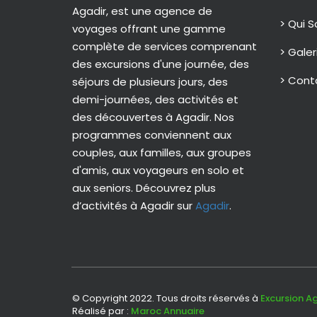
Agadir, est une agence de
> Qui 
voyages offrant une gamme
complète de services comprenant
> Galer
des excursions d'une journée, des
> Cont
séjours de plusieurs jours, des
demi-journées, des activités et
des découvertes à Agadir. Nos
programmes conviennent aux
couples, aux familles, aux groupes
d'amis, aux voyageurs en solo et
aux seniors. Découvrez plus
d’activités à Agadir sur
Agadir
.
© Copyright 2022. Tous droits réservés à
Excursion Ag
Réalisé par :
Maroc Annuaire