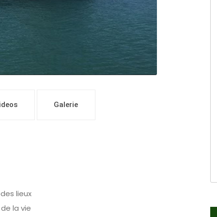
ideos
Galerie
des lieux
de la vie