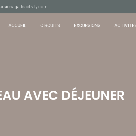
ursionagadiractivity.com
ACCUEIL
CIRCUITS
EXCURSIONS
ACTIVITE
EAU AVEC DÉJEUNER