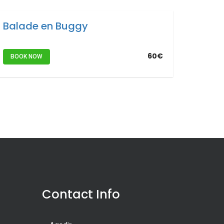
Balade en Buggy
60€
BOOK NOW
Contact Info