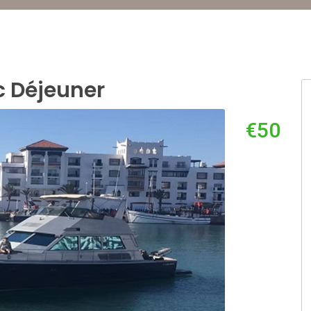
c Déjeuner
€50