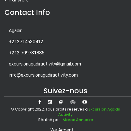
Contact Info
Agadir
+212714530412
+212 709781885
excursionagadiractivity@gmail.com
info@excursionagadiractivity.com
Suivez-nous
© Copyright 2022. Tous droits réservés à
Excursion Agadir
Activity
Réalisé par :
Maroc Annuaire
We Accept