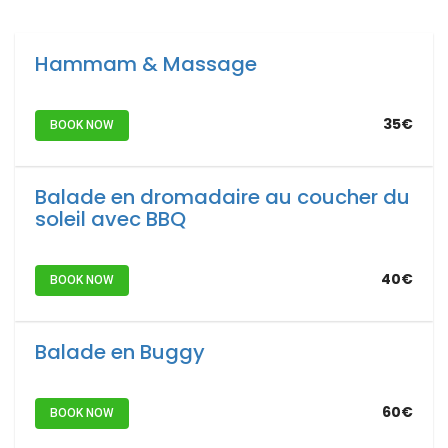
Hammam & Massage
35€
BOOK NOW
Balade en dromadaire au coucher du
soleil avec BBQ
40€
BOOK NOW
Balade en Buggy
60€
BOOK NOW