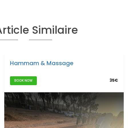
Article Similaire
Hammam & Massage
35€
BOOK NOW