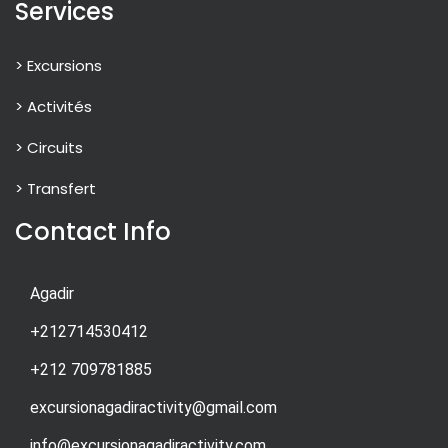
Services
> Excursions
> Activités
> Circuits
> Transfert
Contact Info
Agadir
+212714530412
+212 709781885
excursionagadiractivity@gmail.com
info@excursionagadiractivity.com