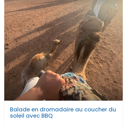
Balade en dromadaire au coucher du
soleil avec BBQ