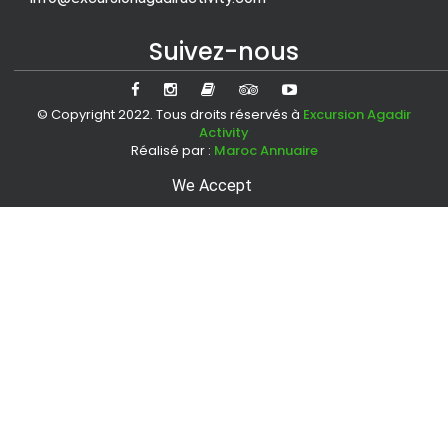
Suivez-nous
© Copyright 2022. Tous droits réservés à
Excursion Agadir
Activity
Réalisé par :
Maroc Annuaire
We Accept