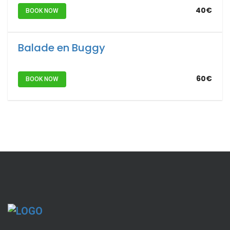
40€
BOOK NOW
Balade en Buggy
60€
BOOK NOW